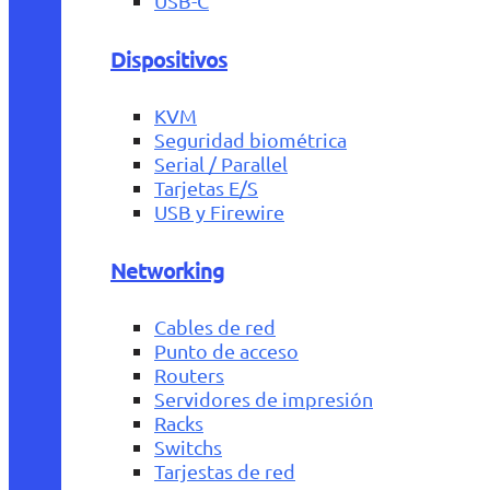
USB-C
Dispositivos
KVM
Seguridad biométrica
Serial / Parallel
Tarjetas E/S
USB y Firewire
Networking
Cables de red
Punto de acceso
Routers
Servidores de impresión
Racks
Switchs
Tarjestas de red