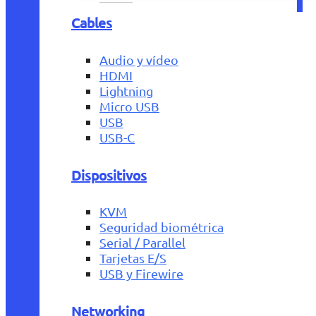
Cables
Audio y vídeo
HDMI
Lightning
Micro USB
USB
USB-C
Dispositivos
KVM
Seguridad biométrica
Serial / Parallel
Tarjetas E/S
USB y Firewire
Networking