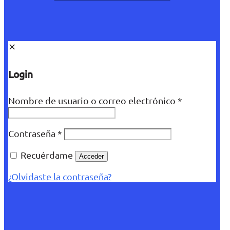
✕
Login
Nombre de usuario o correo electrónico
*
Contraseña
*
Recuérdame
Acceder
¿Olvidaste la contraseña?