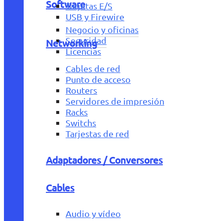
Software
Tarjetas E/S
USB y Firewire
Negocio y oficinas
Seguridad
Networking
Licencias
Cables de red
Punto de acceso
Routers
Servidores de impresión
Racks
Switchs
Tarjestas de red
Adaptadores / Conversores
Cables
Audio y vídeo