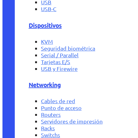
USB
USB-C
Dispositivos
KVM
Seguridad biométrica
Serial / Parallel
Tarjetas E/S
USB y Firewire
Networking
Cables de red
Punto de acceso
Routers
Servidores de impresión
Racks
Switchs