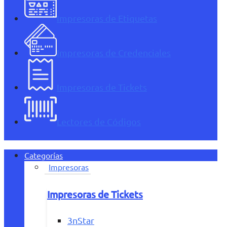
Impresoras de Etiquetas
Impresoras de Credenciales
Impresoras de Tickets
Lectores de Códigos
Categorías
Impresoras
Impresoras de Tickets
3nStar