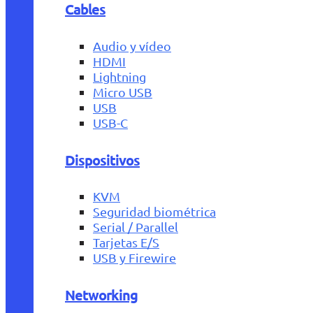
Cables
Audio y vídeo
HDMI
Lightning
Micro USB
USB
USB-C
Dispositivos
KVM
Seguridad biométrica
Serial / Parallel
Tarjetas E/S
USB y Firewire
Networking