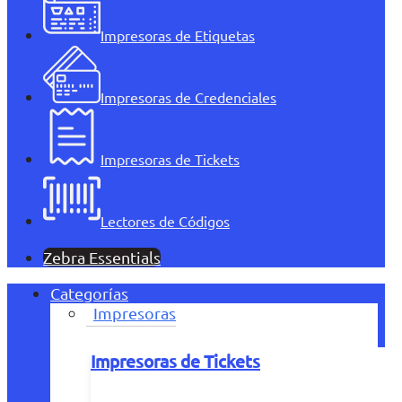
Impresoras de Etiquetas
Impresoras de Credenciales
Impresoras de Tickets
Lectores de Códigos
Zebra Essentials
Categorías
Impresoras
Impresoras de Tickets