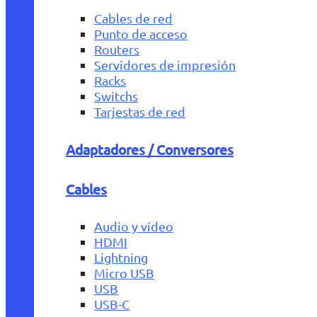
Cables de red
Punto de acceso
Routers
Servidores de impresión
Racks
Switchs
Tarjestas de red
Adaptadores / Conversores
Cables
Audio y vídeo
HDMI
Lightning
Micro USB
USB
USB-C