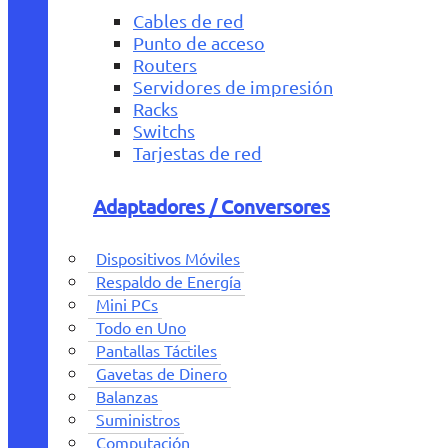
Cables de red
Punto de acceso
Routers
Servidores de impresión
Racks
Switchs
Tarjestas de red
Adaptadores / Conversores
Dispositivos Móviles
Respaldo de Energía
Mini PCs
Todo en Uno
Pantallas Táctiles
Gavetas de Dinero
Balanzas
Suministros
Computación