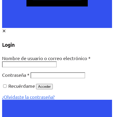
✕
Login
Nombre de usuario o correo electrónico
*
Contraseña
*
Recuérdame
Acceder
¿Olvidaste la contraseña?