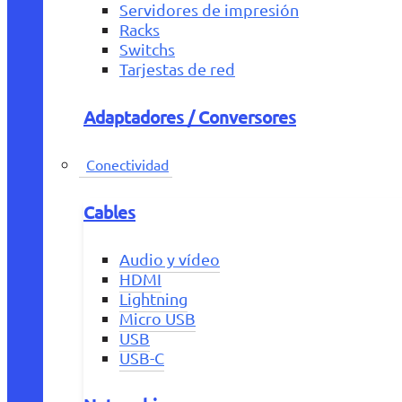
Servidores de impresión
Racks
Switchs
Tarjestas de red
Adaptadores / Conversores
Conectividad
Cables
Audio y vídeo
HDMI
Lightning
Micro USB
USB
USB-C