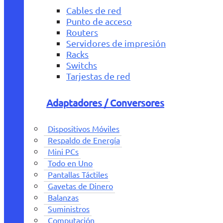
Cables de red
Punto de acceso
Routers
Servidores de impresión
Racks
Switchs
Tarjestas de red
Adaptadores / Conversores
Dispositivos Móviles
Respaldo de Energía
Mini PCs
Todo en Uno
Pantallas Táctiles
Gavetas de Dinero
Balanzas
Suministros
Computación