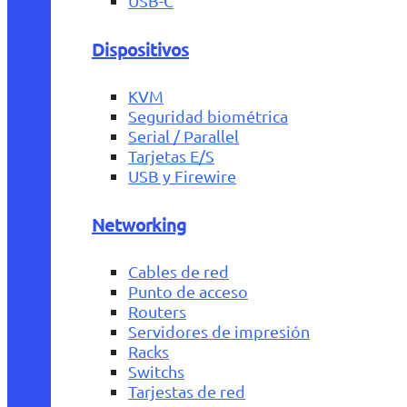
USB-C
Dispositivos
KVM
Seguridad biométrica
Serial / Parallel
Tarjetas E/S
USB y Firewire
Networking
Cables de red
Punto de acceso
Routers
Servidores de impresión
Racks
Switchs
Tarjestas de red