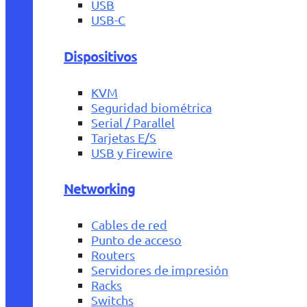
USB
USB-C
Dispositivos
KVM
Seguridad biométrica
Serial / Parallel
Tarjetas E/S
USB y Firewire
Networking
Cables de red
Punto de acceso
Routers
Servidores de impresión
Racks
Switchs