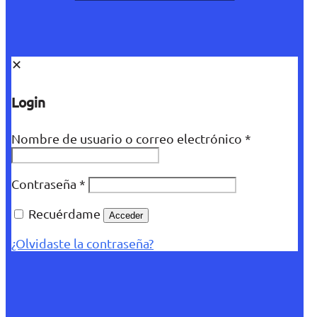
✕
Login
Nombre de usuario o correo electrónico
*
Contraseña
*
Recuérdame
Acceder
¿Olvidaste la contraseña?