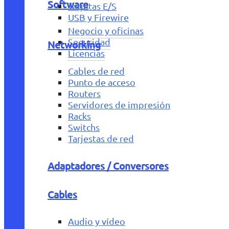
Software
Tarjetas E/S
USB y Firewire
Negocio y oficinas
Seguridad
Networking
Licencias
Cables de red
Punto de acceso
Routers
Servidores de impresión
Racks
Switchs
Tarjestas de red
Adaptadores / Conversores
Cables
Audio y vídeo