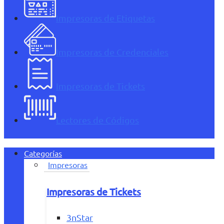
Impresoras de Etiquetas
Impresoras de Credenciales
Impresoras de Tickets
Lectores de Códigos
Categorías
Impresoras
Impresoras de Tickets
3nStar