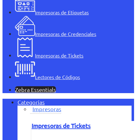
Impresoras de Etiquetas
Impresoras de Credenciales
Impresoras de Tickets
Lectores de Códigos
Zebra Essentials
Categorías
Impresoras
Impresoras de Tickets