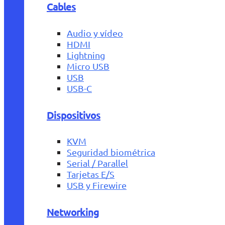
Cables
Audio y vídeo
HDMI
Lightning
Micro USB
USB
USB-C
Dispositivos
KVM
Seguridad biométrica
Serial / Parallel
Tarjetas E/S
USB y Firewire
Networking