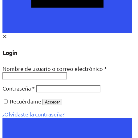
✕
Login
Nombre de usuario o correo electrónico
*
Contraseña
*
Recuérdame
Acceder
¿Olvidaste la contraseña?