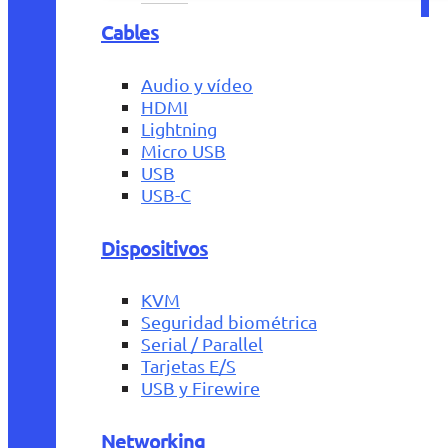
Cables
Audio y vídeo
HDMI
Lightning
Micro USB
USB
USB-C
Dispositivos
KVM
Seguridad biométrica
Serial / Parallel
Tarjetas E/S
USB y Firewire
Networking