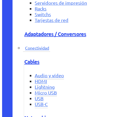
Servidores de impresión
Racks
Switchs
Tarjestas de red
Adaptadores / Conversores
Conectividad
Cables
Audio y vídeo
HDMI
Lightning
Micro USB
USB
USB-C