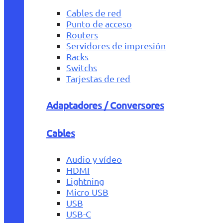
Cables de red
Punto de acceso
Routers
Servidores de impresión
Racks
Switchs
Tarjestas de red
Adaptadores / Conversores
Cables
Audio y vídeo
HDMI
Lightning
Micro USB
USB
USB-C