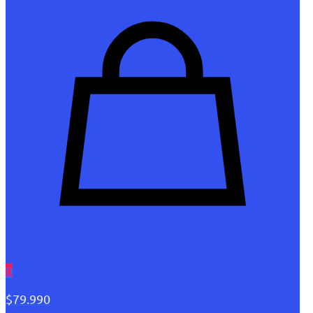
0
$79.990