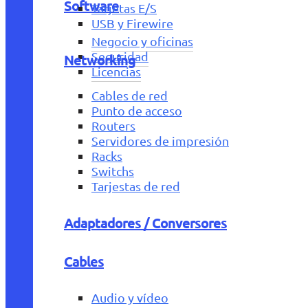
Software
Tarjetas E/S
USB y Firewire
Negocio y oficinas
Seguridad
Networking
Licencias
Cables de red
Punto de acceso
Routers
Servidores de impresión
Racks
Switchs
Tarjestas de red
Adaptadores / Conversores
Cables
Audio y vídeo