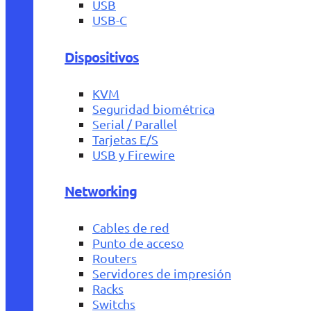
USB
USB-C
Dispositivos
KVM
Seguridad biométrica
Serial / Parallel
Tarjetas E/S
USB y Firewire
Networking
Cables de red
Punto de acceso
Routers
Servidores de impresión
Racks
Switchs