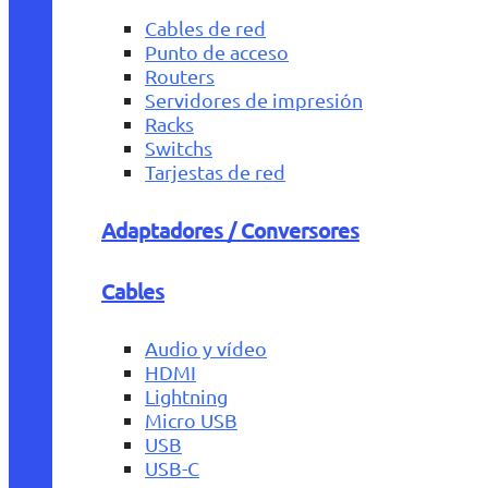
Cables de red
Punto de acceso
Routers
Servidores de impresión
Racks
Switchs
Tarjestas de red
Adaptadores / Conversores
Cables
Audio y vídeo
HDMI
Lightning
Micro USB
USB
USB-C