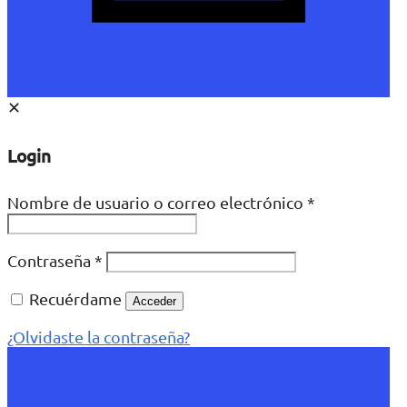
✕
Login
Nombre de usuario o correo electrónico
*
Contraseña
*
Recuérdame
Acceder
¿Olvidaste la contraseña?