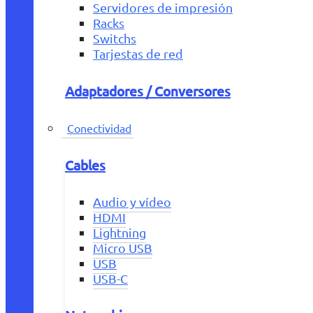
Servidores de impresión
Racks
Switchs
Tarjestas de red
Adaptadores / Conversores
Conectividad
Cables
Audio y vídeo
HDMI
Lightning
Micro USB
USB
USB-C