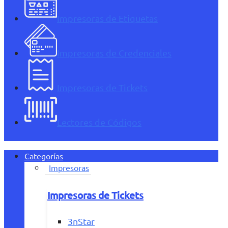
Impresoras de Etiquetas
Impresoras de Credenciales
Impresoras de Tickets
Lectores de Códigos
Categorías
Impresoras
Impresoras de Tickets
3nStar