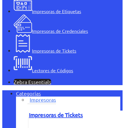
Impresoras de Etiquetas
Impresoras de Credenciales
Impresoras de Tickets
Lectores de Códigos
Zebra Essentials
Categorías
Impresoras
Impresoras de Tickets