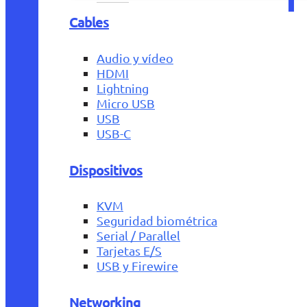
Cables
Audio y vídeo
HDMI
Lightning
Micro USB
USB
USB-C
Dispositivos
KVM
Seguridad biométrica
Serial / Parallel
Tarjetas E/S
USB y Firewire
Networking