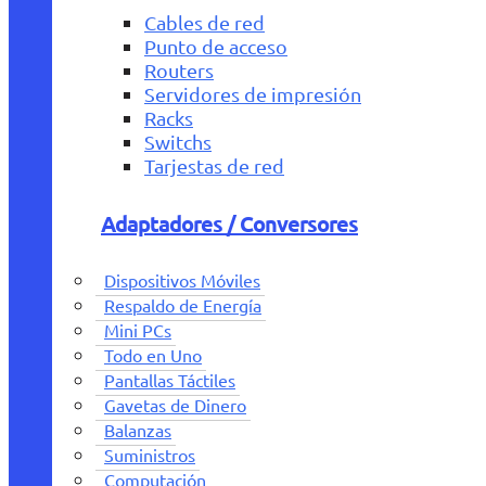
Cables de red
Punto de acceso
Routers
Servidores de impresión
Racks
Switchs
Tarjestas de red
Adaptadores / Conversores
Dispositivos Móviles
Respaldo de Energía
Mini PCs
Todo en Uno
Pantallas Táctiles
Gavetas de Dinero
Balanzas
Suministros
Computación