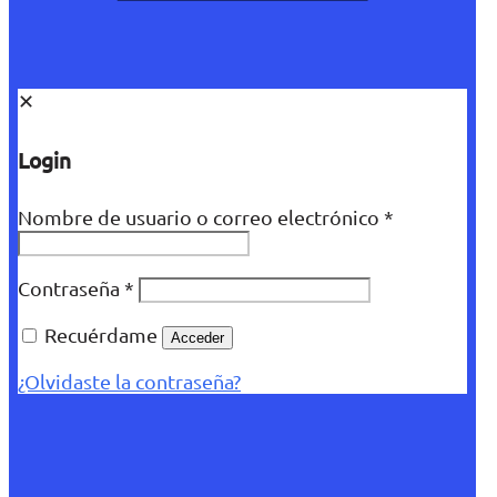
✕
Login
Nombre de usuario o correo electrónico
*
Contraseña
*
Recuérdame
Acceder
¿Olvidaste la contraseña?