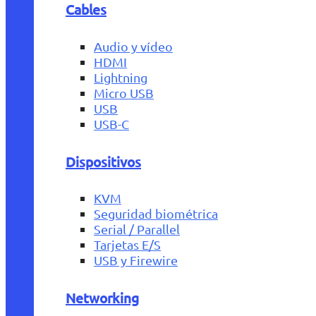
Cables
Audio y vídeo
HDMI
Lightning
Micro USB
USB
USB-C
Dispositivos
KVM
Seguridad biométrica
Serial / Parallel
Tarjetas E/S
USB y Firewire
Networking