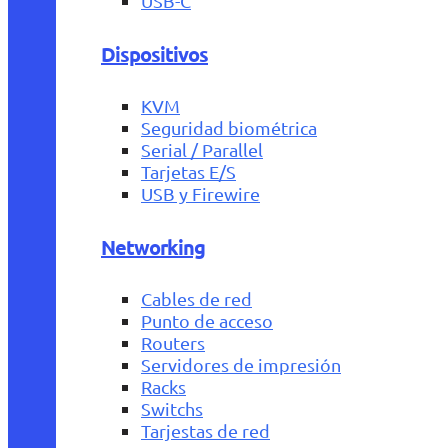
USB-C
Dispositivos
KVM
Seguridad biométrica
Serial / Parallel
Tarjetas E/S
USB y Firewire
Networking
Cables de red
Punto de acceso
Routers
Servidores de impresión
Racks
Switchs
Tarjestas de red