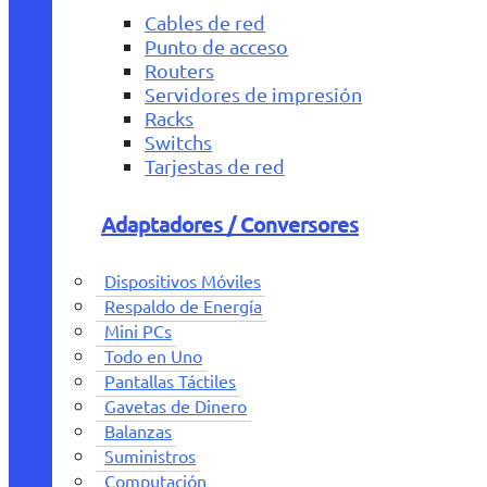
Cables de red
Punto de acceso
Routers
Servidores de impresión
Racks
Switchs
Tarjestas de red
Adaptadores / Conversores
Dispositivos Móviles
Respaldo de Energía
Mini PCs
Todo en Uno
Pantallas Táctiles
Gavetas de Dinero
Balanzas
Suministros
Computación