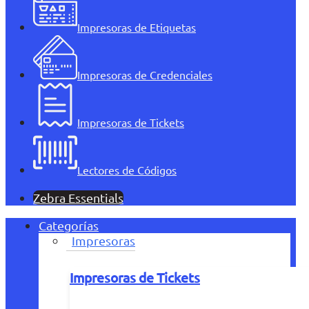
Impresoras de Etiquetas
Impresoras de Credenciales
Impresoras de Tickets
Lectores de Códigos
Zebra Essentials
Categorías
Impresoras
Impresoras de Tickets