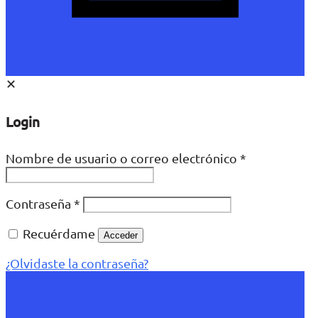
✕
Login
Nombre de usuario o correo electrónico
*
Contraseña
*
Recuérdame
Acceder
¿Olvidaste la contraseña?