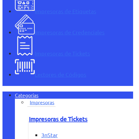
Impresoras de Etiquetas
Impresoras de Credenciales
Impresoras de Tickets
Lectores de Códigos
Categorías
Impresoras
Impresoras de Tickets
3nStar