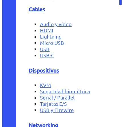
Cables
Audio y vídeo
HDMI
Lightning
Micro USB
USB
USB-C
Dispositivos
KVM
Seguridad biométrica
Serial / Parallel
Tarjetas E/S
USB y Firewire
Networking