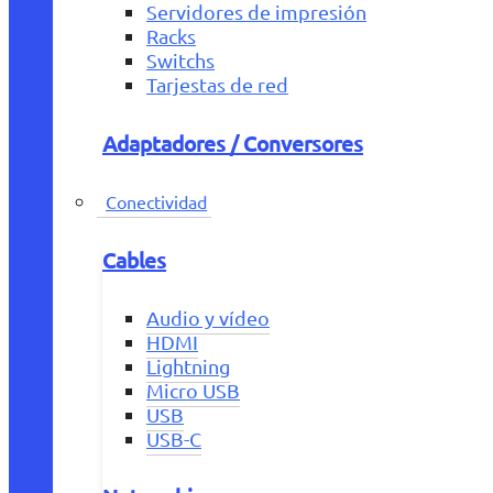
Servidores de impresión
Racks
Switchs
Tarjestas de red
Adaptadores / Conversores
Conectividad
Cables
Audio y vídeo
HDMI
Lightning
Micro USB
USB
USB-C