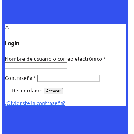
✕
Login
Nombre de usuario o correo electrónico
*
Contraseña
*
Recuérdame
Acceder
¿Olvidaste la contraseña?