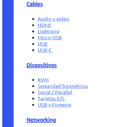
Cables
Audio y vídeo
HDMI
Lightning
Micro USB
USB
USB-C
Dispositivos
KVM
Seguridad biométrica
Serial / Parallel
Tarjetas E/S
USB y Firewire
Networking