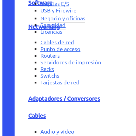
Software
Tarjetas E/S
USB y Firewire
Negocio y oficinas
Seguridad
Networking
Licencias
Cables de red
Punto de acceso
Routers
Servidores de impresión
Racks
Switchs
Tarjestas de red
Adaptadores / Conversores
Cables
Audio y vídeo