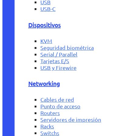
USB
USB-C
Dispositivos
KVM
Seguridad biométrica
Serial / Parallel
Tarjetas E/S
USB y Firewire
Networking
Cables de red
Punto de acceso
Routers
Servidores de impresión
Racks
Switchs