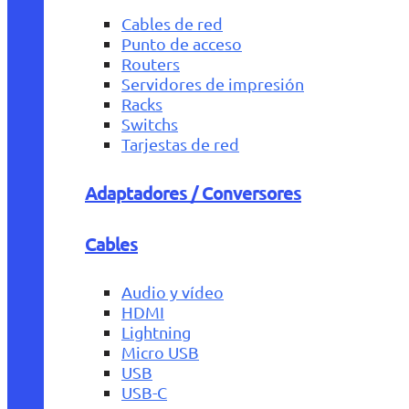
Cables de red
Punto de acceso
Routers
Servidores de impresión
Racks
Switchs
Tarjestas de red
Adaptadores / Conversores
Cables
Audio y vídeo
HDMI
Lightning
Micro USB
USB
USB-C