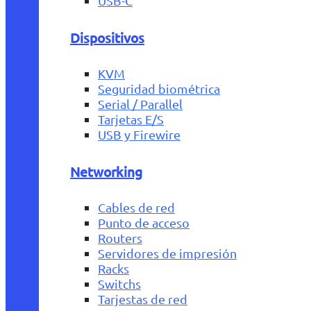
USB-C
Dispositivos
KVM
Seguridad biométrica
Serial / Parallel
Tarjetas E/S
USB y Firewire
Networking
Cables de red
Punto de acceso
Routers
Servidores de impresión
Racks
Switchs
Tarjestas de red