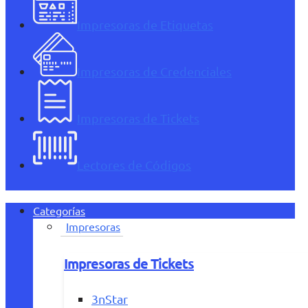
Impresoras de Etiquetas
Impresoras de Credenciales
Impresoras de Tickets
Lectores de Códigos
Categorías
Impresoras
Impresoras de Tickets
3nStar