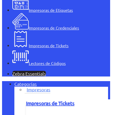
Impresoras de Etiquetas
Impresoras de Credenciales
Impresoras de Tickets
Lectores de Códigos
Zebra Essentials
Categorías
Impresoras
Impresoras de Tickets