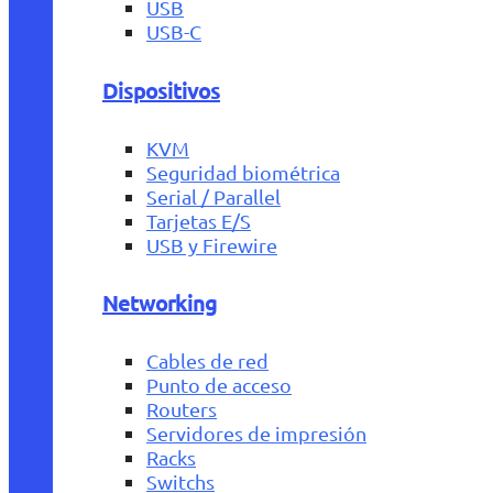
USB
USB-C
Dispositivos
KVM
Seguridad biométrica
Serial / Parallel
Tarjetas E/S
USB y Firewire
Networking
Cables de red
Punto de acceso
Routers
Servidores de impresión
Racks
Switchs