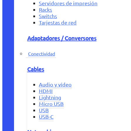
Servidores de impresión
Racks
Switchs
Tarjestas de red
Adaptadores / Conversores
Conectividad
Cables
Audio y vídeo
HDMI
Lightning
Micro USB
USB
USB-C