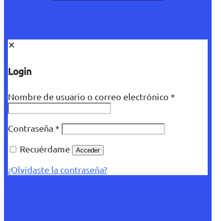
✕
Login
Nombre de usuario o correo electrónico
*
Contraseña
*
Recuérdame
Acceder
¿Olvidaste la contraseña?