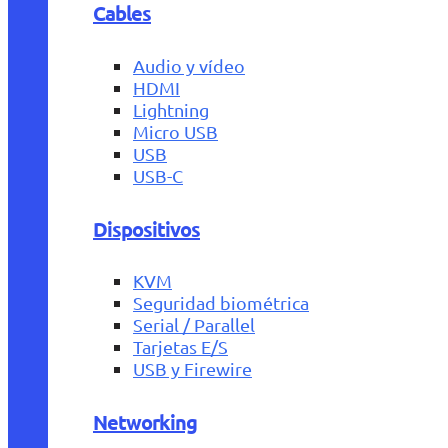
Cables
Audio y vídeo
HDMI
Lightning
Micro USB
USB
USB-C
Dispositivos
KVM
Seguridad biométrica
Serial / Parallel
Tarjetas E/S
USB y Firewire
Networking