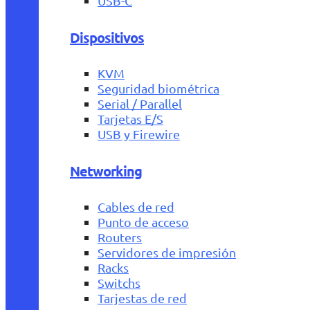
USB-C
Dispositivos
KVM
Seguridad biométrica
Serial / Parallel
Tarjetas E/S
USB y Firewire
Networking
Cables de red
Punto de acceso
Routers
Servidores de impresión
Racks
Switchs
Tarjestas de red