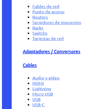
Cables de red
Punto de acceso
Routers
Servidores de impresión
Racks
Switchs
Tarjestas de red
Adaptadores / Conversores
Cables
Audio y vídeo
HDMI
Lightning
Micro USB
USB
USB-C