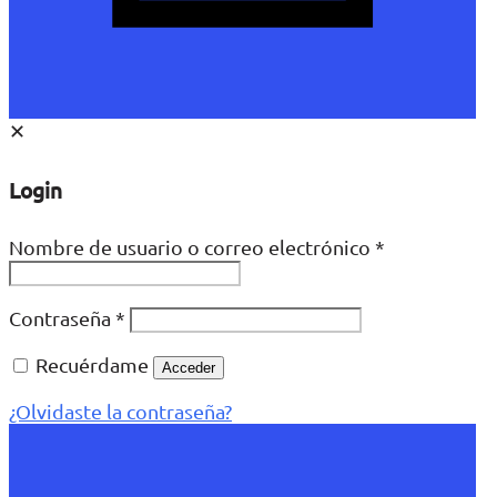
✕
Login
Nombre de usuario o correo electrónico
*
Contraseña
*
Recuérdame
Acceder
¿Olvidaste la contraseña?