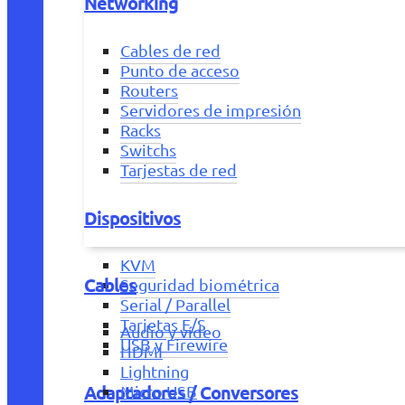
Networking
Cables de red
Punto de acceso
Routers
Servidores de impresión
Racks
Switchs
Tarjestas de red
Dispositivos
KVM
Cables
Seguridad biométrica
Serial / Parallel
Tarjetas E/S
Audio y vídeo
USB y Firewire
HDMI
Lightning
Adaptadores / Conversores
Micro USB