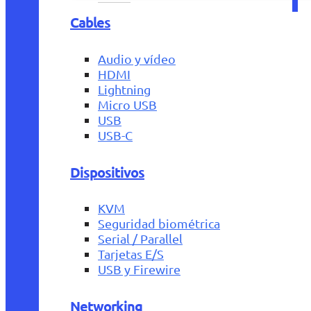
Cables
Audio y vídeo
HDMI
Lightning
Micro USB
USB
USB-C
Dispositivos
KVM
Seguridad biométrica
Serial / Parallel
Tarjetas E/S
USB y Firewire
Networking