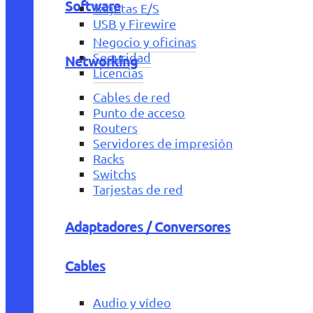
Software
Tarjetas E/S
USB y Firewire
Negocio y oficinas
Seguridad
Networking
Licencias
Cables de red
Punto de acceso
Routers
Servidores de impresión
Racks
Switchs
Tarjestas de red
Adaptadores / Conversores
Cables
Audio y vídeo