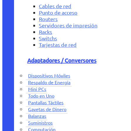
Cables de red
Punto de acceso
Routers
Servidores de impresión
Racks
Switchs
Tarjestas de red
Adaptadores / Conversores
Dispositivos Móviles
Respaldo de Energía
Mini PCs
Todo en Uno
Pantallas Táctiles
Gavetas de Dinero
Balanzas
Suministros
Computación