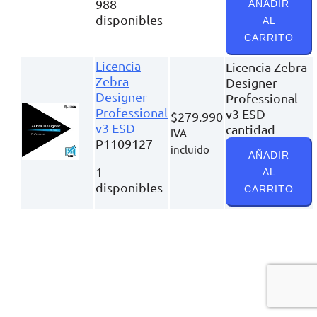
988
AÑADIR
disponibles
AL
CARRITO
Licencia
Licencia Zebra
Zebra
Designer
Designer
Professional
Professional
v3 ESD
$
279.990
v3 ESD
cantidad
IVA
P1109127
incluido
AÑADIR
1
AL
disponibles
CARRITO