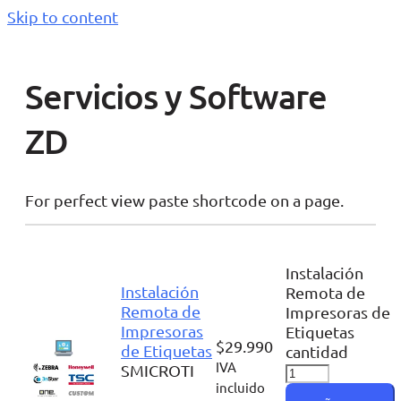
Skip to content
Servicios y Software
ZD
For perfect view paste shortcode on a page.
Instalación
Instalación
Remota de
Remota de
Impresoras de
Impresoras
Etiquetas
$
29.990
de Etiquetas
cantidad
IVA
SMICROTI
incluido