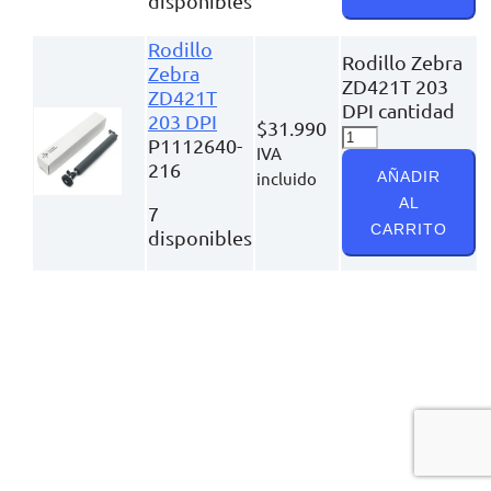
disponibles
Rodillo
Rodillo Zebra
Zebra
ZD421T 203
ZD421T
DPI cantidad
203 DPI
$
31.990
P1112640-
IVA
216
incluido
AÑADIR
AL
7
CARRITO
disponibles